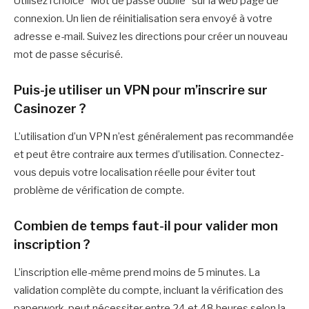
Utilisez l’choice “Mot de passe oublié” sur la web page de
connexion. Un lien de réinitialisation sera envoyé à votre
adresse e-mail. Suivez les directions pour créer un nouveau
mot de passe sécurisé.
Puis-je utiliser un VPN pour m’inscrire sur
Casinozer ?
L’utilisation d’un VPN n’est généralement pas recommandée
et peut être contraire aux termes d’utilisation. Connectez-
vous depuis votre localisation réelle pour éviter tout
problème de vérification de compte.
Combien de temps faut-il pour valider mon
inscription ?
L’inscription elle-même prend moins de 5 minutes. La
validation complète du compte, incluant la vérification des
paperwork, peut nécessiter entre 24 et 48 heures selon la