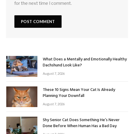
for the next time I comment.
What Does a Mentally and Emotionally Healthy
Dachshund Look Like?
August 7, 2026
These 10 Signs Mean Your Cat Is Already
Planning Your Downfall
August 7, 2026
Shy Senior Cat Does Something He’s Never
Done Before When Human Has a Bad Day