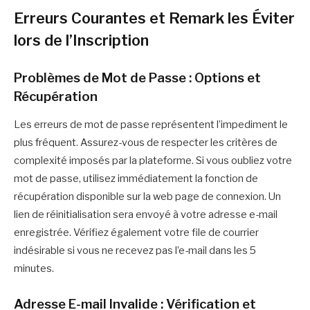
Erreurs Courantes et Remark les Éviter
lors de l’Inscription
Problèmes de Mot de Passe : Options et
Récupération
Les erreurs de mot de passe représentent l’impediment le
plus fréquent. Assurez-vous de respecter les critères de
complexité imposés par la plateforme. Si vous oubliez votre
mot de passe, utilisez immédiatement la fonction de
récupération disponible sur la web page de connexion. Un
lien de réinitialisation sera envoyé à votre adresse e-mail
enregistrée. Vérifiez également votre file de courrier
indésirable si vous ne recevez pas l’e-mail dans les 5
minutes.
Adresse E-mail Invalide : Vérification et