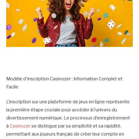
Modèle d’Inscription Casinozer : Information Complet et
Facile
L’inscription sur une plateforme de jeux en ligne représente
la première étape cruciale pour accéder à l’univers du
divertissement numérique. Le processus d’enregistrement
à
Casinozer
se distingue par sa simplicité et sa rapidité,
permettant aux joueurs français de créer leur compte en