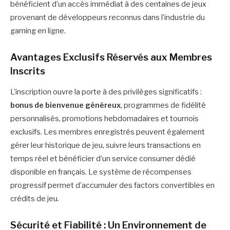
bénéficient d’un accès immédiat à des centaines de jeux
provenant de développeurs reconnus dans l’industrie du
gaming en ligne.
Avantages Exclusifs Réservés aux Membres
Inscrits
L’inscription ouvre la porte à des privilèges significatifs :
bonus de bienvenue généreux
, programmes de fidélité
personnalisés, promotions hebdomadaires et tournois
exclusifs. Les membres enregistrés peuvent également
gérer leur historique de jeu, suivre leurs transactions en
temps réel et bénéficier d’un service consumer dédié
disponible en français. Le système de récompenses
progressif permet d’accumuler des factors convertibles en
crédits de jeu.
Sécurité et Fiabilité : Un Environnement de