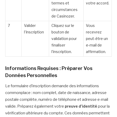
termes et
votre accord.
circumstances
de Casinozer.
7
Valider
Cliquez sur le
Vous
l’Inscription
bouton de
recevrez
validation pour
peut-être un
finaliser
e-mail de
l’inscription.
affirmation.
Informations Requises : Préparer Vos
Données Personnelles
Le formulaire d’inscription demande des informations
commonplace : nom complet, date de naissance, adresse
postale complète, numéro de téléphone et adresse e-mail
valide. Préparez également votre
preuve d’identité
pour la
vérification ultérieure du compte. Ces données permettent