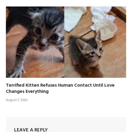
Terrified Kitten Refuses Human Contact Until Love
Changes Everything
August 7, 2026
LEAVE A REPLY