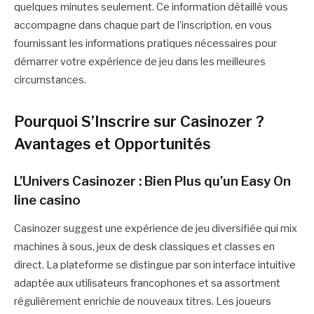
quelques minutes seulement. Ce information détaillé vous
accompagne dans chaque part de l’inscription, en vous
fournissant les informations pratiques nécessaires pour
démarrer votre expérience de jeu dans les meilleures
circumstances.
Pourquoi S’Inscrire sur Casinozer ?
Avantages et Opportunités
L’Univers Casinozer : Bien Plus qu’un Easy On
line casino
Casinozer suggest une expérience de jeu diversifiée qui mix
machines à sous, jeux de desk classiques et classes en
direct. La plateforme se distingue par son interface intuitive
adaptée aux utilisateurs francophones et sa assortment
régulièrement enrichie de nouveaux titres. Les joueurs