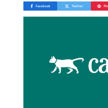
Facebook
Twitter
Pi