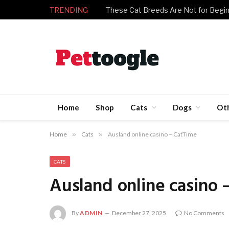
TRENDING
Home
Shop
Cats
Dogs
Ot
Home
»
Cats
»
Ausland online casino – CatTime
CATS
Ausland online casino 
By
ADMIN
December 27, 2025
No Comments