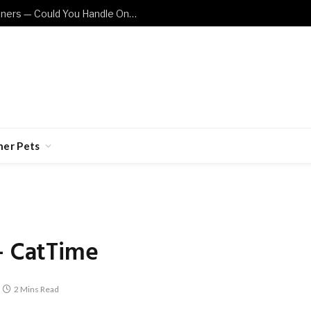
These Cat Breeds Are Not for Beginners — Could You Handle One?
her Pets
– CatTime
2 Mins Read