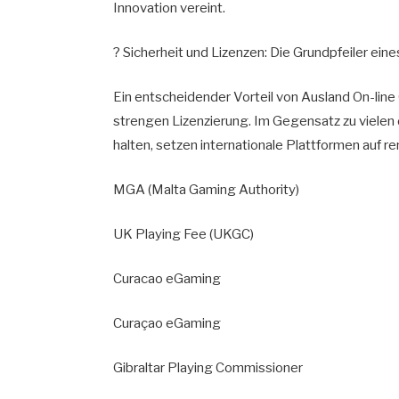
Innovation vereint.
? Sicherheit und Lizenzen: Die Grundpfeiler ei
Ein entscheidender Vorteil von Ausland On-line 
strengen Lizenzierung. Im Gegensatz zu vielen 
halten, setzen internationale Plattformen auf 
MGA (Malta Gaming Authority)
UK Playing Fee (UKGC)
Curacao eGaming
Curaçao eGaming
Gibraltar Playing Commissioner