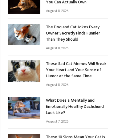
You Can Actually Own
August 8, 2026
The Dog and Cat Jokes Every
Owner Secretly Finds Funnier
Than They Should
August 8, 2026
These Sad Cat Memes Will Break
Your Heart and Your Sense of
Humor at the Same Time
August 8, 2026
What Does a Mentally and
Emotionally Healthy Dachshund
Look Like?
August 7, 2026
These 10 Signs Mean Your Cat Is