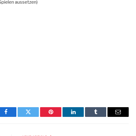
 Spielen aussetzen)
Facebook
Twitter
Pinterest
LinkedIn
Tumblr
Email